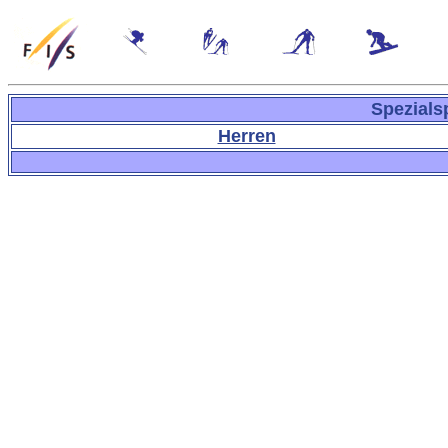
Spezials
Herren