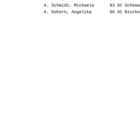
4.
Schmidt, Michaela
83
SC Schönw
4.
Kühorn, Angelika
86
SC Bischo